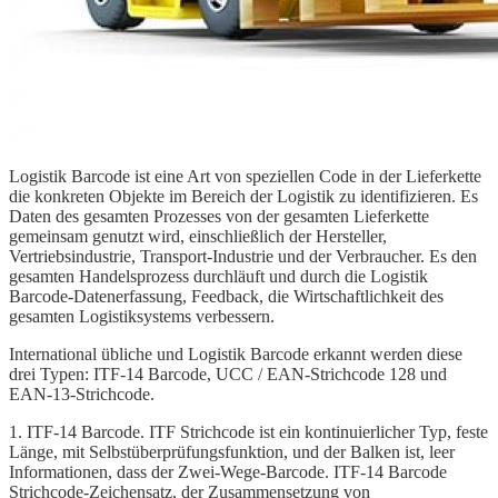
Logistik Barcode ist eine Art von speziellen Code in der Lieferkette
die konkreten Objekte im Bereich der Logistik zu identifizieren. Es
Daten des gesamten Prozesses von der gesamten Lieferkette
gemeinsam genutzt wird, einschließlich der Hersteller,
Vertriebsindustrie, Transport-Industrie und der Verbraucher. Es den
gesamten Handelsprozess durchläuft und durch die Logistik
Barcode-Datenerfassung, Feedback, die Wirtschaftlichkeit des
gesamten Logistiksystems verbessern.
International übliche und Logistik Barcode erkannt werden diese
drei Typen: ITF-14 Barcode, UCC / EAN-Strichcode 128 und
EAN-13-Strichcode.
1. ITF-14 Barcode. ITF Strichcode ist ein kontinuierlicher Typ, feste
Länge, mit Selbstüberprüfungsfunktion, und der Balken ist, leer
Informationen, dass der Zwei-Wege-Barcode. ITF-14 Barcode
Strichcode-Zeichensatz, der Zusammensetzung von