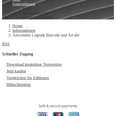
Unterstützung
FAQ
Kontaktiere uns
Benutzerhandbuch
Home
Informationen
Anwenden Logistik Barcode und Art der
RSS
Schneller Zugang
Download kostenlose Testversion
Jetzt kaufen
Vergleichen Sie Editionen
Bildschirmfoto