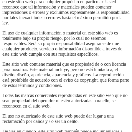
en este sitio web para cualquier propósito en particular. Usted
reconoce que tal información y materiales pueden contener
imprecisiones o errores y excluimos expresamente la responsabilidad
por tales inexactitudes o errores hasta el máximo permitido por la
ley.
El uso de cualquier información o material en este sitio web es
totalmente bajo su propio riesgo, por lo cual no seremos
responsables. Será su propia responsabilidad asegurarse de que
cualquier producto, servicio o información disponible a través de
este sitio web cumpla con sus requisitos específicos.
Este sitio web contiene material que es propiedad de o con licencia
para nosotros. Este material incluye, pero no está limitado a, el
diseño, diseño, apariencia, apariencia y gráficos. La reproducción
está prohibida de acuerdo con el aviso de copyright, que forma parte
de estos términos y condiciones.
Todas las marcas comerciales reproducidas en este sitio web que no
sean propiedad del operador ni estén autorizadas para ello, se
reconocen en el sitio web.
El uso no autorizado de este sitio web puede dar lugar a una
reclamación por daños y / o ser un delito.
De vez en cuando, este sitio web también puede incluir enlaces a