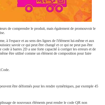
ateurs de comprendre le produit, mais également de promouvoir le
ise.
rme, à l'espace et au sens des lignes de l'élément lui-même et aux
siez savoir ce qui peut être changé et ce qui ne peut pas être
e code à barres 2D a une forte capacité à corriger les erreurs et de
t même être utilisé comme un élément de composition pour faire
QRCode.
ils peuvent être déformés pour les rendre symétriques, par exemple 45
mplissage de nouveaux éléments peut rendre le code QR non