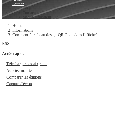
Soutien
FAQ
Contactez nous
Manuel utilisateur
Home
Informations
Comment faire beau design QR Code dans l'affiche?
RSS
Accès rapide
Télécharger l'essai gratuit
Achetez maintenant
Comparer les éditions
Capture d'écran