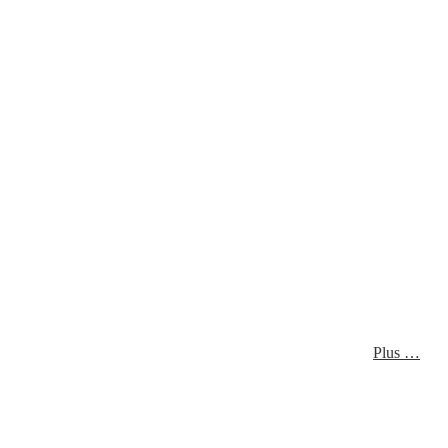
Plus …