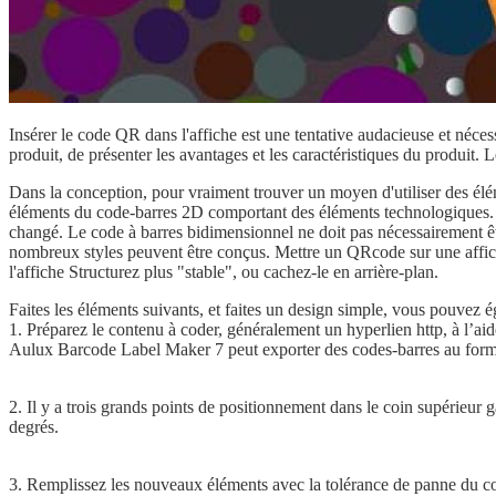
Insérer le code QR dans l'affiche est une tentative audacieuse et né
produit, de présenter les avantages et les caractéristiques du produit. L
Dans la conception, pour vraiment trouver un moyen d'utiliser des éléme
éléments du code-barres 2D comportant des éléments technologiques. V
changé. Le code à barres bidimensionnel ne doit pas nécessairement être 
nombreux styles peuvent être conçus. Mettre un QRcode sur une affich
l'affiche Structurez plus "stable", ou cachez-le en arrière-plan.
Faites les éléments suivants, et faites un design simple, vous pouvez 
1. Préparez le contenu à coder, généralement un hyperlien http, à l’a
Aulux Barcode Label Maker 7 peut exporter des codes-barres au form
2. Il y a trois grands points de positionnement dans le coin supérieur 
degrés.
3. Remplissez les nouveaux éléments avec la tolérance de panne du 