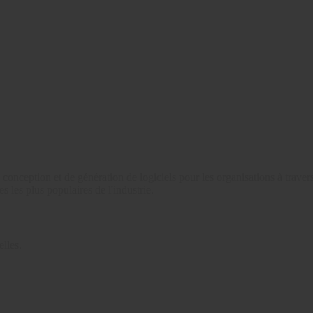
conception et de génération de logiciels pour les organisations à traver
 les plus populaires de l'industrie.
lles.