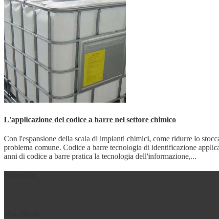
L'applicazione del codice a barre nel settore chimico
Con l'espansione della scala di impianti chimici, come ridurre lo stocc
problema comune. Codice a barre tecnologia di identificazione applicaz
anni di codice a barre pratica la tecnologia dell'informazione,...
Nouvelles
Nos clients