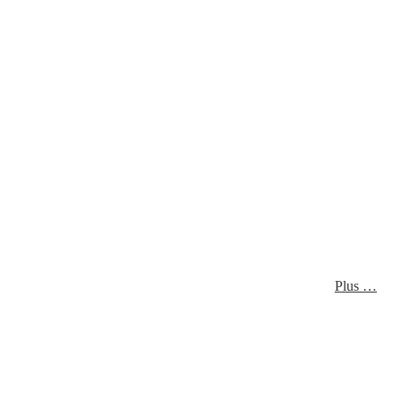
Plus …