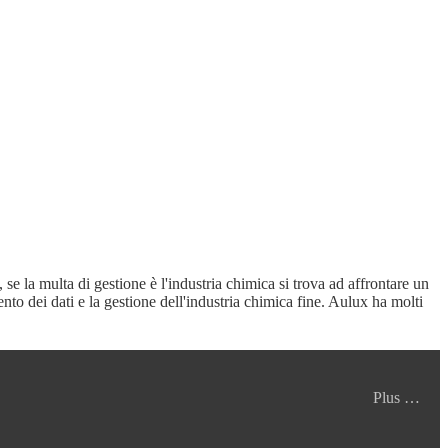
se la multa di gestione è l'industria chimica si trova ad affrontare un
o dei dati e la gestione dell'industria chimica fine. Aulux ha molti
Plus …