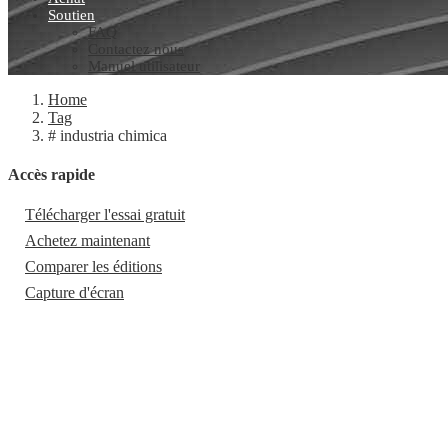
Soutien
FAQ
Contactez nous
Manuel utilisateur
Home
Tag
# industria chimica
Accès rapide
Télécharger l'essai gratuit
Achetez maintenant
Comparer les éditions
Capture d'écran