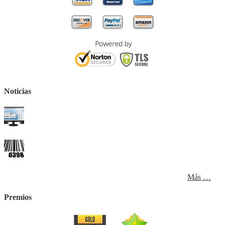
Noticias
Más …
Premios