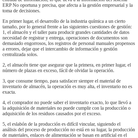
ERP No oportuna y precisa, que afecta a la gestión empresarial y la
toma de decisiones.
En primer lugar, el desarrollo de la industria química a un cierto
tamaño, por lo general frente a las siguientes cuestiones de gestión:
1, el almacén y el taller para producir grandes cantidades de datos
necesidad de registrar y entrega, operaciones de documentos son
demasiado engorrosos, los registros de personal manuales propensos
a errores, dejar que el intercambio de información y gestión
centralizada solos.
2, el almacén tiene que asegurar que la primera, en primer lugar, el
número de plazas en exceso, fácil de olvidar la operación.
3, que consume tiempo, para satisfacer siempre el material de
inventario de almacén, la operación es muy alta, el inventario no es
exacta.
4, el comprador no puede saber el inventario exacto, lo que llevó a
la adquisición de materiales no puede cumplir con la producción o
adquisición de los residuos causados ​​por el exceso.
5, el eslabón de la producción es difícil vincular, siguiendo el
análisis del proceso de producción no está en su lugar, la producción
de materiales, enlaces de alimentación se basan en artificial en el