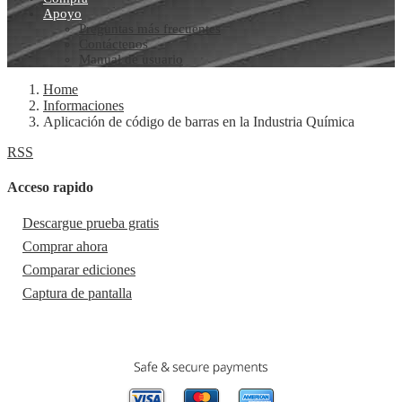
Apoyo
Preguntas más frecuentes
Contáctenos
Manual de usuario
Home
Informaciones
Aplicación de código de barras en la Industria Química
RSS
Acceso rapido
Descargue prueba gratis
Comprar ahora
Comparar ediciones
Captura de pantalla