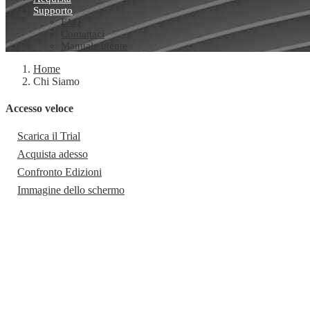
Supporto
FAQ
Contattaci
Manuale utente
Home
Chi Siamo
Accesso veloce
Scarica il Trial
Acquista adesso
Confronto Edizioni
Immagine dello schermo