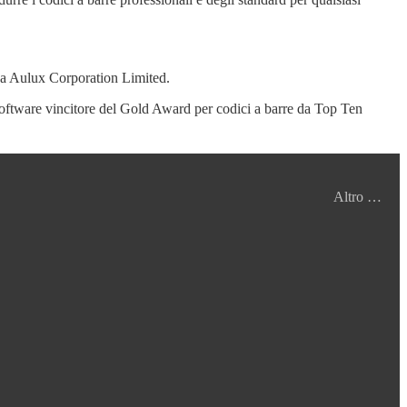
da Aulux Corporation Limited.
Software vincitore del Gold Award per codici a barre da Top Ten
Altro …