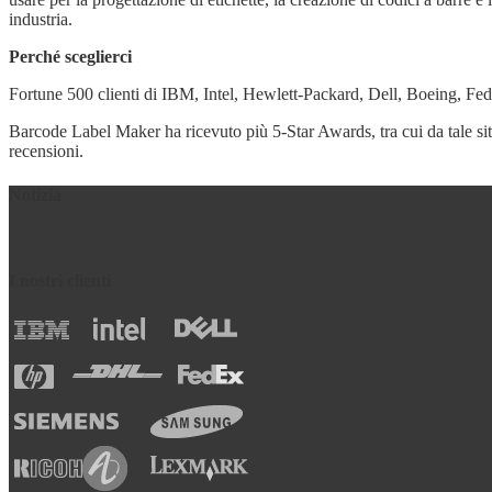
industria.
Perché sceglierci
Fortune 500 clienti di IBM, Intel, Hewlett-Packard, Dell, Boeing, F
Barcode Label Maker ha ricevuto più 5-Star Awards, tra cui da tale si
recensioni.
Notizia
I nostri clienti