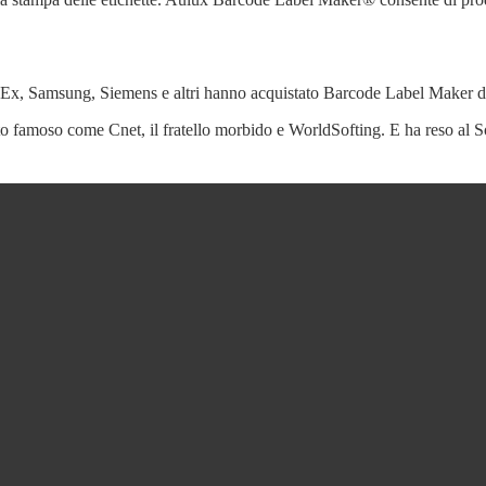
edEx, Samsung, Siemens e altri hanno acquistato Barcode Label Maker 
to famoso come Cnet, il fratello morbido e WorldSofting. E ha reso al 