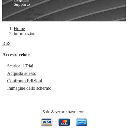
Supporto
FAQ
Contattaci
Manuale utente
Home
informazioni
RSS
Accesso veloce
Scarica il Trial
Acquista adesso
Confronto Edizioni
Immagine dello schermo