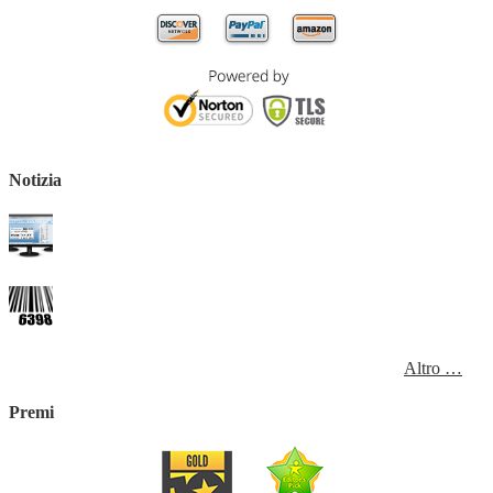
Notizia
Altro …
Premi