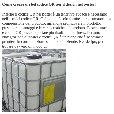
Come creare un bel codice QR per il design nel poster?
Inserire il codice QR nel poster è un tentativo audace e necessario
nell'uso del codice QR. Ciò non può solo fornire ai consumatori una
comprensione del prodotto, ma anche promuovere il prodotto,
presentare i vantaggi e le caratteristiche del prodotto. Poster attraenti
e codici QR possono portare più risultati al business. Pertanto,
l'integrazione di poster e codici QR è un piano che è necessario
prendere in considerazione sempre più aziende. Nel design, per
trovare davvero un modo di...