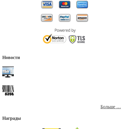
Новости
Больше …
Награды