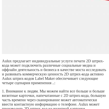
Aulux предлагает индивидуальные услуги печати 2D штрих-
кода может подключить различные социальные медиа и
оффлайн деятельность и бизнеса в качестве моста исследовать
и развивать коммерческую ценность 2D штрих-кода активно
Aulux штрих-кодов Label Maker обеспечивает следующие
четыре сценария применения ..:
1. Внимание к людям. Мы можем найти все больше и больше
визитные карточки, напечатанные с 2D штрих-кода, большую
часть времени через сканирование может автоматически
ввести контактную информацию о телефоне. Aulux может
производить 2D штрих-код на визитной карточке,