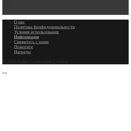
О нас
Политика Конфиденциальности
Условия использования
Информация
Свяжитесь с нами
Помогите
Награды
© 2026 Aulux Corporation Limited