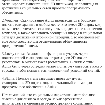
отсканировать напечатанный 2D штрих-код, направить для
достижения социальных сетей проблем программного
обеспечения.
2.Vouchers. Сканирование Aulux производится в брошюре,
плакате или хранить в любом месте, кто имеет 2D штрих-код,
вы можете автоматически получить определенное количество
ваучеров, а также отправлять сообщения вперед в социальной
сети для достижения вторичной передачи. Это обеспечивает
еще одно средство для отслеживания эффективность
продвижения бизнеса.
3.Lucky ничья. Аналогично функции ваучеров, через
пользователей сканирования штрих-кодов 2D может
участвовать в бизнесе начал розыгрышах. В связи с этим
Aulux было через сотрудничество с опытом университетского
городка, чтобы попытаться, накопленный успешный случай.
4.Sign в. Пользователь завершает проверку путем
сканирования 2D штрих-код, напечатанный с помощью
программного обеспечения Aulux.
Нет сомнений, что социальный маркетинг имеет большое
значение для бизнеса и бренда. И как эффективно
использовать и оценивать распространение социальных