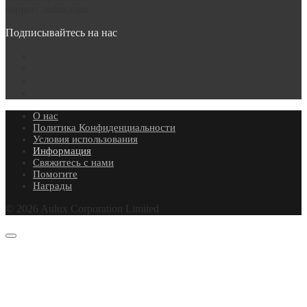
support
aulux.com
Подписывайтесь на нас
О нас
Политика Конфиденциальности
Условия использования
Информация
Свяжитесь с нами
Помогите
Награды
© 2026 Aulux Corporation Limited