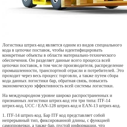
Логистика штрих-код является одним из видов специального
кода в цепочке поставок, чтобы идентифицировать
конкретные объекты в области материально-технического
обеспечения. Он разделяет данные всего процесса всей
цепочки поставок, в том числе производителя, распределение
промышленности, транспортной отрасли и потребителей. Это
проходит через весь процесс торговли, а также путем сбора
кода данных логистики бар, обратная связь, повысить
экономическую эффективность всей системы логистики.
На международном уровне широко распространенных и
признанных логистики штрих-код эти три типа: ITF-14
штрих-код, UCC / EAN-128 штрих-код и EAN-13 штрих-код.
1. ITF-14 штрих-код. Бар ITF код представляет собой
непрерывный тип, фиксированной длины, с функцией
самопроверки, а также бар, пустой информации, что