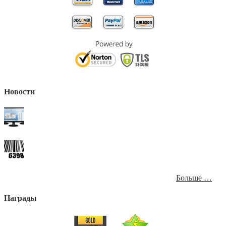
Новости
Больше …
Награды