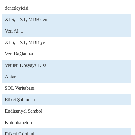
denetleyicisi
XLS, TXT, MDB'den
Veri Al ...
XLS, TXT, MDB'ye
Veri Bağlantısı ...
Verileri Dosyaya Dışa
Aktar
SQL Veritabanı
Etiket Şablonları
Endüstriyel Sembol
Kütüphaneleri
Etiketi Görüntü