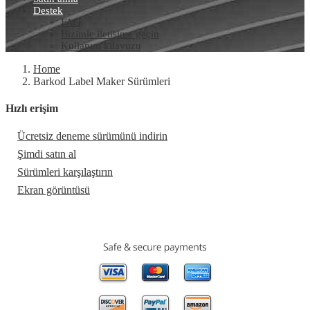
Destek
FAQ
Bizimle iletişime geçin
Kullanım kılavuzu
Home
Barkod Label Maker Sürümleri
Hızlı erişim
Ücretsiz deneme sürümünü indirin
Şimdi satın al
Sürümleri karşılaştırın
Ekran görüntüsü