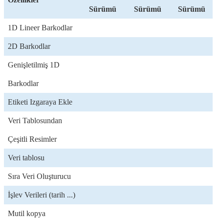
Sürümü
Sürümü
Sürümü
1D Lineer Barkodlar
2D Barkodlar
Genişletilmiş 1D
Barkodlar
Etiketi Izgaraya Ekle
Veri Tablosundan
Çeşitli Resimler
Veri tablosu
Sıra Veri Oluşturucu
İşlev Verileri (tarih ...)
Mutil kopya