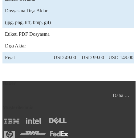
Dosyasına Dışa Aktar
(jpg, png, tiff, bmp, gif)
Etiketi PDF Dosyasına
Dışa Aktar
Fiyat
USD 49.00
USD 99.00
USD 149.00
Haber
Daha …
Müşterilerimiz