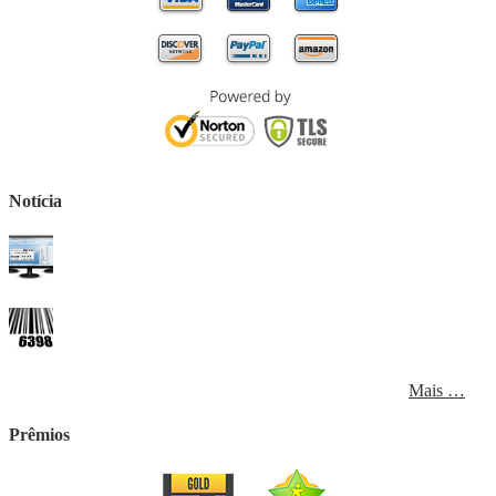
Notícia
Mais …
Prêmios