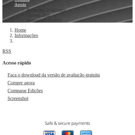
Apoio
Perguntas frequentes
Contate-Nos
Manual do usuário
Home
Informações
RSS
Acesso rápido
Faça o download da versão de avaliação gratuita
Compre agora
Comparar Edições
Screenshot