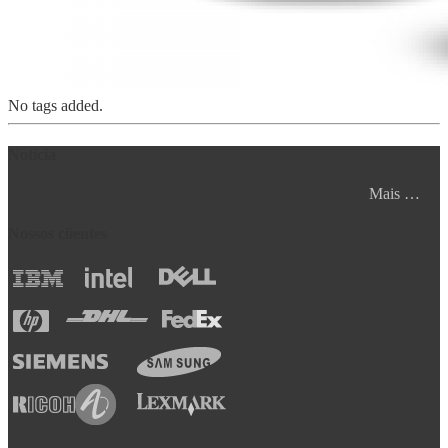
No tags added.
Notícia
Mais …
Nossos clientes