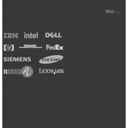
Notícia
Mais …
Nossos clientes
Sobre nós
Com mais de 15 anos de experiência, a Aulux fornece códigos de
barras para projetar e gerar software para as organizações em todo o
mundo.
Barcode Label Maker agora é um dos mais populares software de
código de barras na indústria.