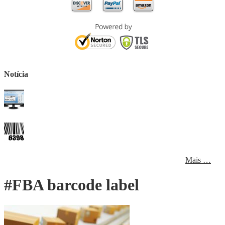
Notícia
Mais …
#FBA barcode label