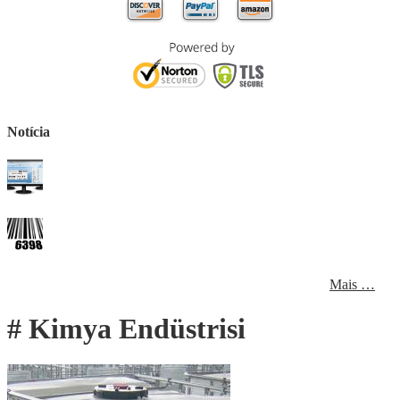
Notícia
Mais …
# Kimya Endüstrisi