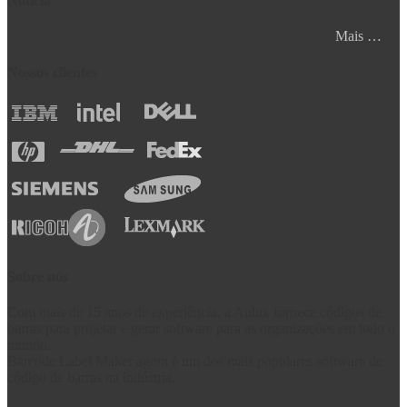
Notícia
Mais …
Nossos clientes
Sobre nós
Com mais de 15 anos de experiência, a Aulux fornece códigos de
barras para projetar e gerar software para as organizações em todo o
mundo.
Barcode Label Maker agora é um dos mais populares software de
código de barras na indústria.