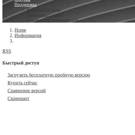
Поддержка
Вопросы-Ответы
Свяжитесь с нами
Руководство пользователя
Home
Информация
RSS
Быстрый доступ
Загрузить бесплатную пробную версию
Купить сейчас
Сравнение версий
Скриншот