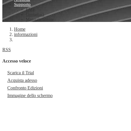
Supporto
FAQ
Contattaci
Manuale utente
Home
informazioni
RSS
Accesso veloce
Scarica il Trial
Acquista adesso
Confronto Edizioni
Immagine dello schermo