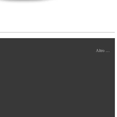
Altro …