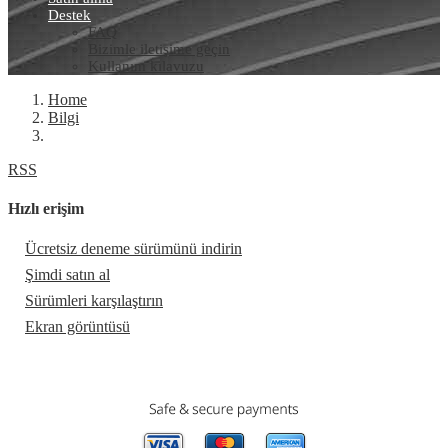
Destek
FAQ
Bizimle iletişime geçin
Kullanım kılavuzu
Home
Bilgi
RSS
Hızlı erişim
Ücretsiz deneme sürümünü indirin
Şimdi satın al
Sürümleri karşılaştırın
Ekran görüntüsü