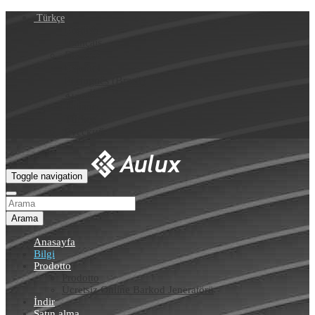
Türkçe
English
Français
Deutsch
Español
Português (Brasil)
العربية
Italiano
Türkçe
Русский
Toggle navigation
Arama
Anasayfa
Bilgi
Prodotto
Prodotto
Ücretsiz Online Barkod Jeneratörü
İndir
Satın alma