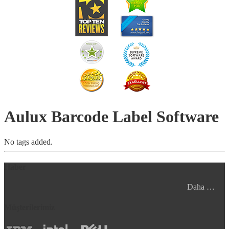
Aulux Barcode Label Software
No tags added.
Haber
Daha …
Müşterilerimiz